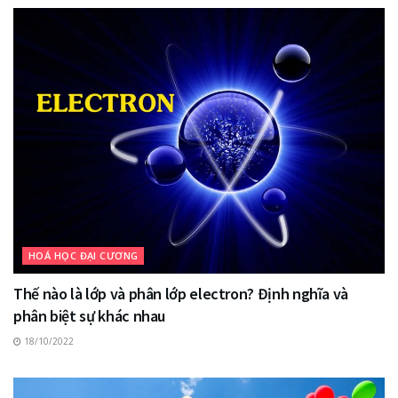
HOÁ HỌC ĐẠI CƯƠNG
Thế nào là lớp và phân lớp electron? Định nghĩa và
phân biệt sự khác nhau
18/10/2022