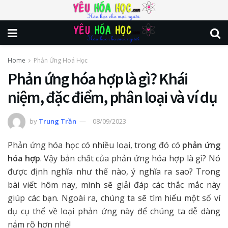
Home
Phản Ứng Hoá Học
Phản ứng hóa hợp là gì? Khái
niệm, đặc điểm, phân loại và ví dụ
by
Trung Trần
08/09/2023
Phản ứng hóa học có nhiều loại, trong đó có
phản ứng
hóa hợp
. Vậy bản chất của phản ứng hóa hợp là gì? Nó
được định nghĩa như thế nào, ý nghĩa ra sao? Trong
bài viết hôm nay, mình sẽ giải đáp các thắc mắc này
giúp các bạn. Ngoài ra, chúng ta sẽ tìm hiểu một số ví
dụ cụ thể về loại phản ứng này để chúng ta dễ dàng
nắm rõ hơn nhé!