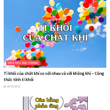
HOÁ HỌC ĐẠI CƯƠNG
Tỉ khối của chất khí so với nhau và với không khí – Công
thức tính tỉ khối
18/10/2022