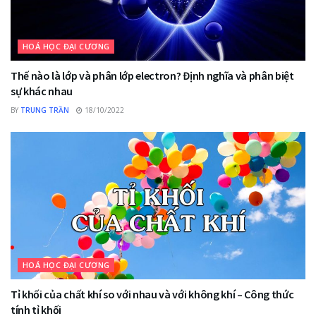
HOÁ HỌC ĐẠI CƯƠNG
Thế nào là lớp và phân lớp electron? Định nghĩa và phân biệt
sự khác nhau
BY
TRUNG TRẦN
18/10/2022
HOÁ HỌC ĐẠI CƯƠNG
Tỉ khối của chất khí so với nhau và với không khí – Công thức
tính tỉ khối