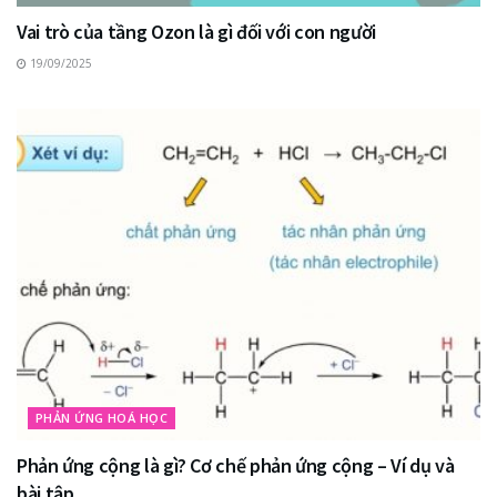
Vai trò của tầng Ozon là gì đối với con người
19/09/2025
PHẢN ỨNG HOÁ HỌC
Phản ứng cộng là gì? Cơ chế phản ứng cộng – Ví dụ và
bài tập