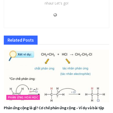
nhau! Let's go!
Related
Posts
PHẢN ỨNG HOÁ HỌC
Phản ứng cộng là gì? Cơ chế phản ứng cộng – Ví dụ và bài tập