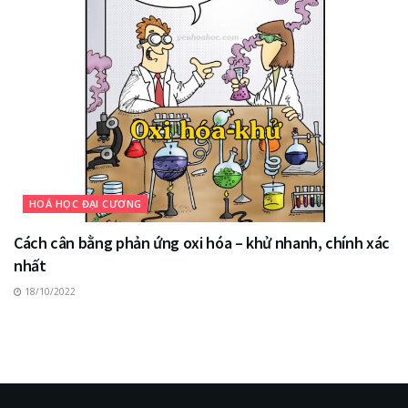
HOÁ HỌC ĐẠI CƯƠNG
Cách cân bằng phản ứng oxi hóa – khử nhanh, chính xác
nhất
18/10/2022