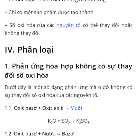
– Chỉ có một sản phẩm được tạo thành
– Số oxi hóa của các
nguyên tố
có thể thay đổi hoặc
không thay đổi
IV. Phân loại
1. Phản ứng hóa hợp không có sự thay
đổi số oxi hóa
Dưới đây là một số dạng phản ứng mà ở đó không có
sự thay đổi số oxi hóa của các nguyên tố.
1.1. Oxit bazơ + Oxit axit →
Muối
K
O + SO
→ K
SO
2
2
2
3
1.2. Oxit bazơ + Nước → Bazơ