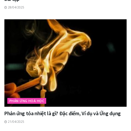
28/04/2025
PHẢN ỨNG HOÁ HỌC
Phản ứng tỏa nhiệt là gì? Đặc điểm, Ví dụ và Ứng dụng
21/04/2025