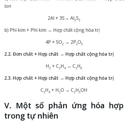
ion
2Al + 3S→ Al
S
2
3
b) Phi kim + Phi kim → Hợp chất cộng hóa trị
4P + 5O
→ 2P
O
2
2
5
2.2. Đơn chất + Hợp chất → Hợp chất cộng hóa trị
H
+ C
H
→ C
H
2
2
4
2
6
2.3. Hợp chất + Hợp chất → Hợp chất cộng hóa trị
C
H
+ H
O → C
H
OH
2
4
2
2
5
V. Một số phản ứng hóa hợp
trong tự nhiên