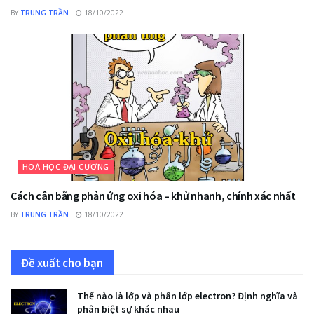
BY
TRUNG TRẦN
18/10/2022
HOÁ HỌC ĐẠI CƯƠNG
Cách cân bằng phản ứng oxi hóa – khử nhanh, chính xác nhất
BY
TRUNG TRẦN
18/10/2022
Đề xuất cho bạn
Thế nào là lớp và phân lớp electron? Định nghĩa và
phân biệt sự khác nhau