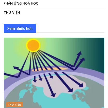
PHẢN ỨNG HOÁ HỌC
THƯ VIỆN
Xem nhiều hơn
THƯ VIỆN