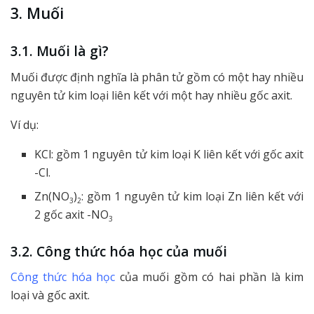
3. Muối
3.1. Muối là gì?
Muối được định nghĩa là phân tử gồm có một hay nhiều
nguyên tử kim loại liên kết với một hay nhiều gốc axit.
Ví dụ:
KCl: gồm 1 nguyên tử kim loại K liên kết với gốc axit
-Cl.
Zn(NO
)
: gồm 1 nguyên tử kim loại Zn liên kết với
3
2
2 gốc axit -NO
3
3.2. Công thức hóa học của muối
Công thức hóa học
của muối gồm có hai phần là kim
loại và gốc axit.