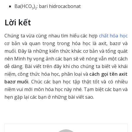
Ba(HCO
)
: bari hidrocacbonat
3
2
Lời kết
Chúng ta vừa cùng nhau tìm hiểu các hợp
chất hóa học
cơ bản và quan trọng trong hóa học là axit, bazơ và
muối. Đây là những kiến thức khác cơ bản và tổng quát
nên Mình hy vọng ảnh các bạn sẽ vẽ nóng vẫn một cách
dễ dàng. Bài viết trên đây khi cho chúng ta biết về khái
niệm, công thức hóa học, phân loại và
cách gọi tên axit
bazơ muối
. Chúc các bạn học tập thật tốt và có nhiều
niềm vui mới môn hóa học này nhé. Tạm biệt các bạn và
hẹn gặp lại các bạn ở những bài viết sao.