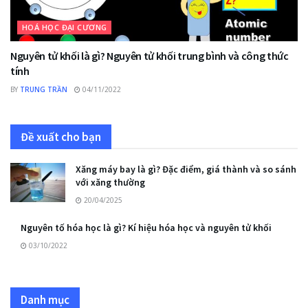
HOÁ HỌC ĐẠI CƯƠNG
Nguyên tử khối là gì? Nguyên tử khối trung bình và công thức
tính
BY
TRUNG TRẦN
04/11/2022
Đề xuất cho bạn
Xăng máy bay là gì? Đặc điểm, giá thành và so sánh
với xăng thường
20/04/2025
Nguyên tố hóa học là gì? Kí hiệu hóa học và nguyên tử khối
03/10/2022
Danh mục