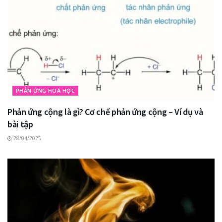
PHẢN ỨNG HOÁ HỌC
Phản ứng cộng là gì? Cơ chế phản ứng cộng – Ví dụ và
bài tập
28/04/2025