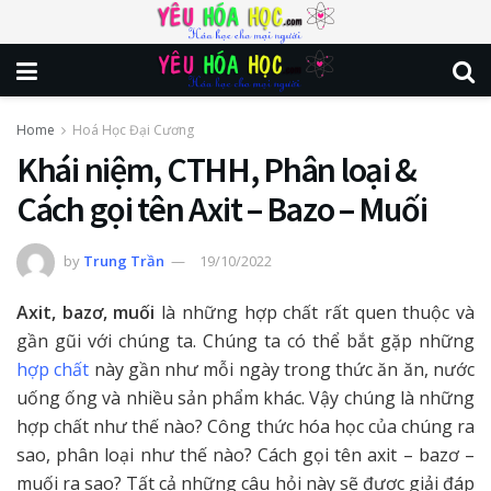
Home
Hoá Học Đại Cương
Khái niệm, CTHH, Phân loại &
Cách gọi tên Axit – Bazo – Muối
by
Trung Trần
19/10/2022
Axit, bazơ, muối
là những hợp chất rất quen thuộc và
gần gũi với chúng ta. Chúng ta có thể bắt gặp những
hợp chất
này gần như mỗi ngày trong thức ăn ăn, nước
uống ống và nhiều sản phẩm khác. Vậy chúng là những
hợp chất như thế nào? Công thức hóa học của chúng ra
sao, phân loại như thế nào? Cách gọi tên axit – bazơ –
muối ra sao? Tất cả những câu hỏi này sẽ được giải đáp