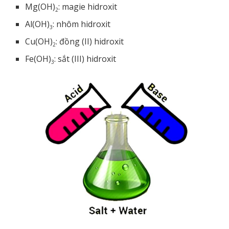
Mg(OH)
: magie hidroxit
2
Al(OH)
: nhôm hidroxit
3
Cu(OH)
: đồng (II) hidroxit
2
Fe(OH)
: sắt (III) hidroxit
3