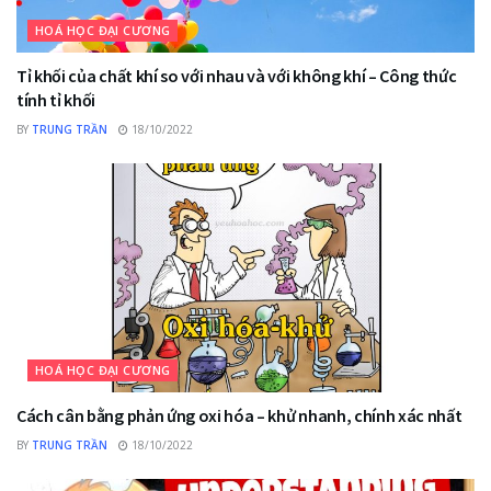
HOÁ HỌC ĐẠI CƯƠNG
Tỉ khối của chất khí so với nhau và với không khí – Công thức
tính tỉ khối
BY
TRUNG TRẦN
18/10/2022
HOÁ HỌC ĐẠI CƯƠNG
Cách cân bằng phản ứng oxi hóa – khử nhanh, chính xác nhất
BY
TRUNG TRẦN
18/10/2022