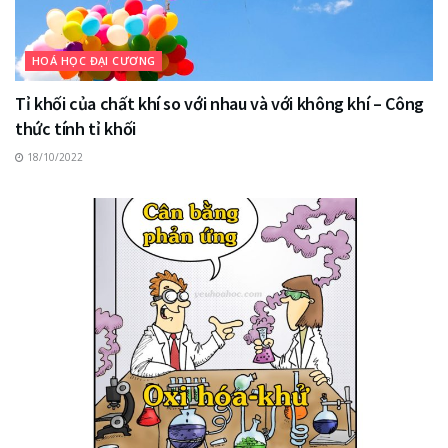
HOÁ HỌC ĐẠI CƯƠNG
Tỉ khối của chất khí so với nhau và với không khí – Công
thức tính tỉ khối
18/10/2022