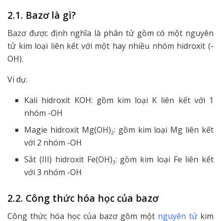
2.1. Bazơ là gì?
Bazơ được định nghĩa là phân tử gồm có một nguyên
tử kim loại liên kết với một hay nhiều nhóm hidroxit (-
OH).
Ví dụ:
Kali hidroxit KOH: gồm kim loại K liên kết với 1
nhóm -OH
Magie hidroxit Mg(OH)
: gồm kim loại Mg liên kết
2
với 2 nhóm -OH
Sắt (III) hidroxit Fe(OH)
: gồm kim loại Fe liên kết
3
với 3 nhóm -OH
2.2. Công thức hóa học của bazơ
Công thức hóa học của bazơ gồm một
nguyên tử
kim