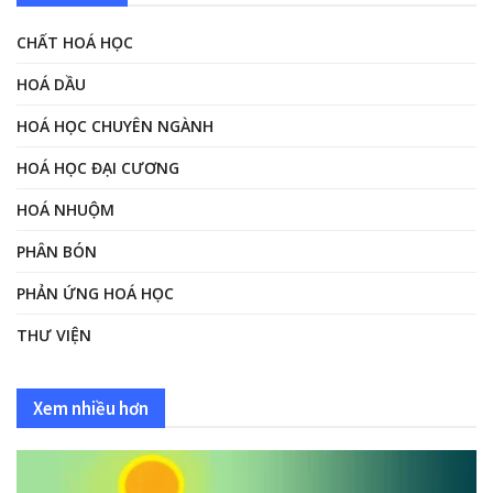
CHẤT HOÁ HỌC
HOÁ DẦU
HOÁ HỌC CHUYÊN NGÀNH
HOÁ HỌC ĐẠI CƯƠNG
HOÁ NHUỘM
PHÂN BÓN
PHẢN ỨNG HOÁ HỌC
THƯ VIỆN
Xem nhiều hơn