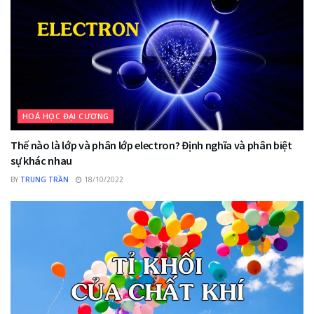
HOÁ HỌC ĐẠI CƯƠNG
Thế nào là lớp và phân lớp electron? Định nghĩa và phân biệt
sự khác nhau
BY
TRUNG TRẦN
18/10/2022